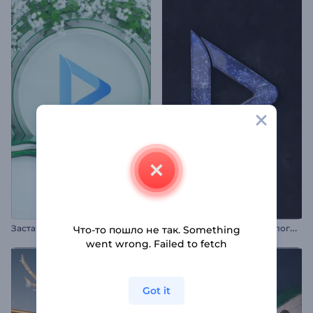
Р
азноцветная заставка с логотипом
Заставка: Цветочный дизайн
Что-то пошло не так. Something
went wrong. Failed to fetch
Got it