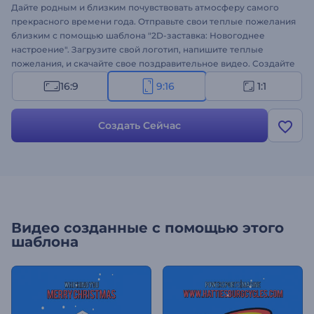
Дайте родным и близким почувствовать атмосферу самого
прекрасного времени года. Отправьте свои теплые пожелания
близким с помощью шаблона "2D-заставка: Новогоднее
настроение". Загрузите свой логотип, напишите теплые
пожелания, и скачайте свое поздравительное видео. Создайте
атмосферное видео с анимацией!
16:9
9:16
1:1
Создать Сейчас
Видео созданные с помощью этого
шаблона