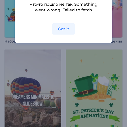
Что-то пошло не так. Something
went wrong. Failed to fetch
Got it
Набор для Reels: Пасха
Заставка в честь дня рождения