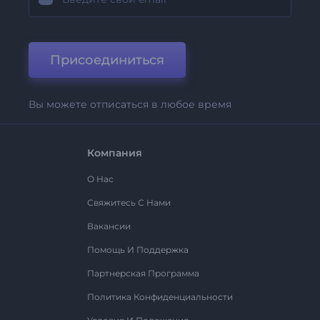
Присоединиться
Вы можете отписаться в любое время
Компания
О Нас
Свяжитесь С Нами
Вакансии
Помощь И Поддержка
Партнерская Программа
Политика Конфиденциальности