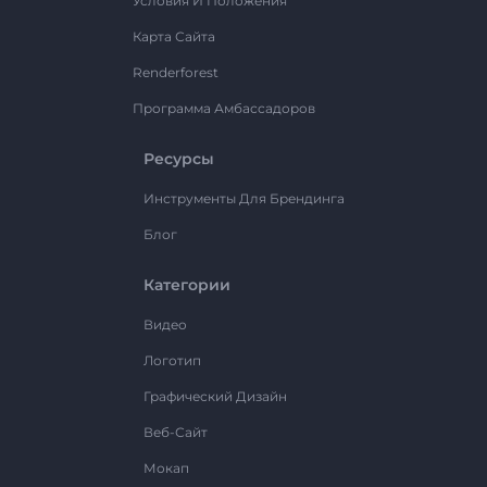
Условия И Положения
Карта Сайта
Renderforest
Программа Амбассадоров
Ресурсы
Инструменты Для Брендинга
Блог
Категории
Видео
Логотип
Графический Дизайн
Веб-Сайт
Мокап