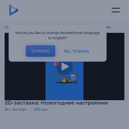
Главная
Шаблоны
2D-Заставка: Новогоднее Настроение
Would you like to change Renderforest language
to English?
No, thanks
CHANGE
2D-заставка: Новогоднее настроение
2K+
Экспорт
10 сек