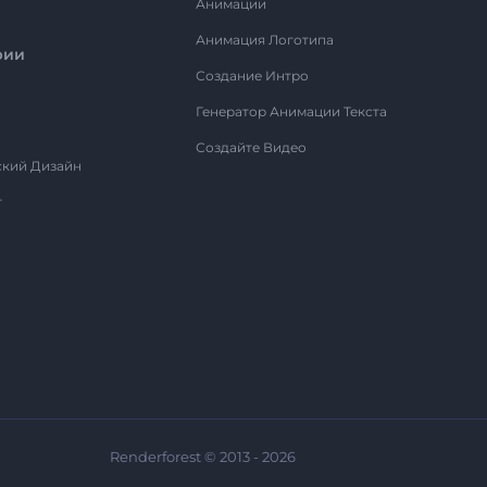
Анимации
Анимация Логотипа
рии
Создание Интро
Генератор Анимации Текста
Создайте Видео
ский Дизайн
т
Renderforest © 2013 - 2026