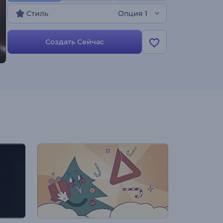
Стиль
Опция 1
Создать Сейчас