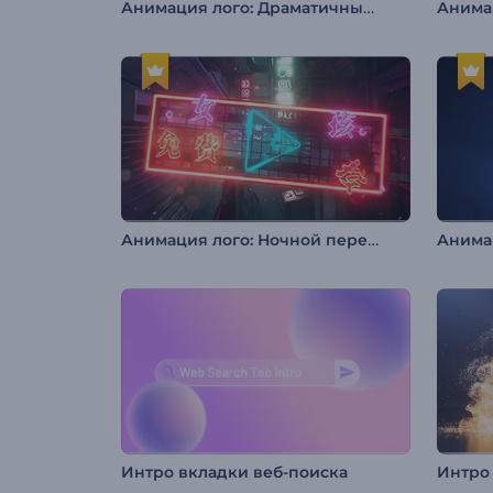
Анимация лого: Драматичный дым
Анимация лого: Ночной переулок
Интро вкладки веб-поиска