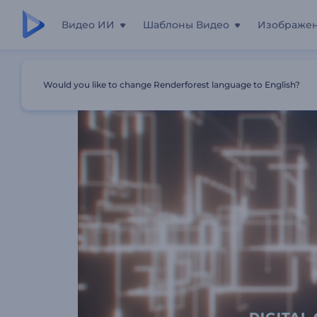
Видео ИИ
Шаблоны Видео
Изображе
Главная
Шаблоны
Анимация Лого: Цифровая Схема
Would you like to change Renderforest language to English?