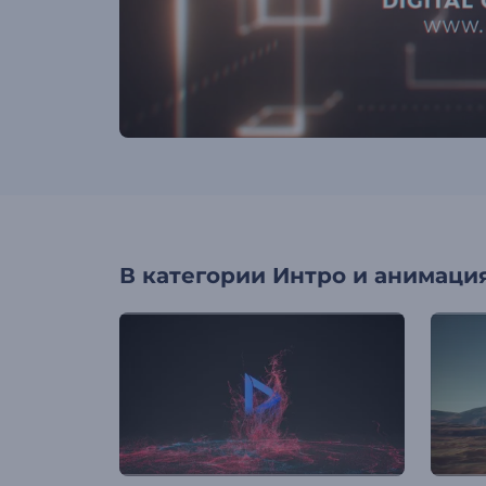
В категории
Интро и анимация