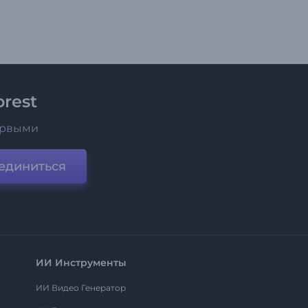
rest
ервыми
единиться
ИИ Инструменты
ИИ Видео Генератор