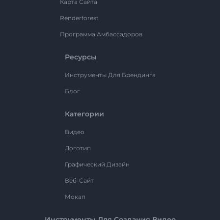
Карта Сайта
Renderforest
Программа Амбассадоров
Ресурсы
Инструменты Для Брендинга
Блог
Категории
Видео
Логотип
Графический Дизайн
Веб-Сайт
Мокап
Инструменты Для Создания Видео