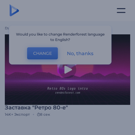
Главная
Шаблоны
Заставка "Ретро 80-Е"
Would you like to change Renderforest language
to English?
No, thanks
CHANGE
Заставка "Ретро 80-е"
14K+
Экспорт
8 сек