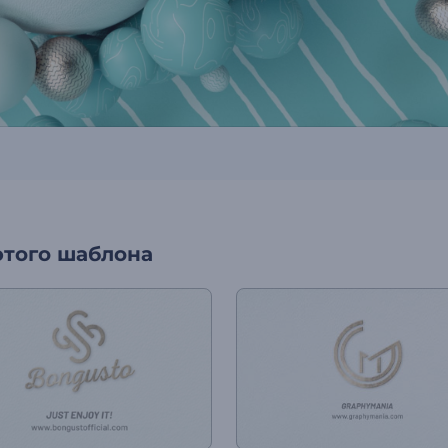
этого шаблона