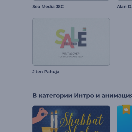
Sea Media JSC
Alan Da
Jiten Pahuja
В категории
Интро и анимация