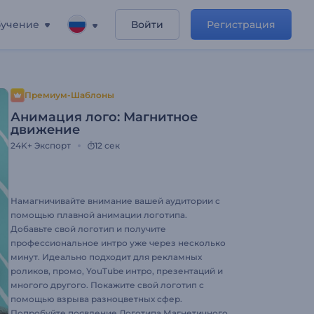
учение
Войти
Регистрация
Премиум-Шаблоны
Анимация лого: Магнитное
движение
24K+
Экспорт
12 сек
Намагничивайте внимание вашей аудитории с
помощью плавной анимации логотипа.
Добавьте свой логотип и получите
профессиональное интро уже через несколько
минут. Идеально подходит для рекламных
роликов, промо, YouTube интро, презентаций и
многого другого. Покажите свой логотип с
помощью взрыва разноцветных сфер.
Попробуйте появление Логотипа Магнетичного