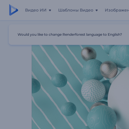
Видео ИИ
Шаблоны Видео
Изображе
Главная
Шаблоны
Анимация Лого: Магнитное Дви
Would you like to change Renderforest language to English?