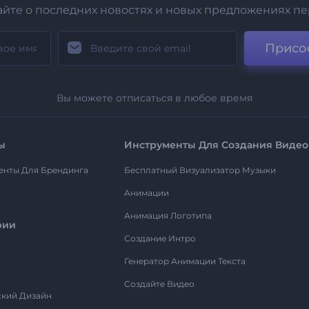
айте о последних новостях и новых предложениях п
Присо
Вы можете отписаться в любое время
ы
Инструменты Для Создания Видео
енты Для Брендинга
Бесплатный Визуализатор Музыки
Анимации
Анимация Логотипа
рии
Создание Интро
Генератор Анимации Текста
Создайте Видео
ский Дизайн