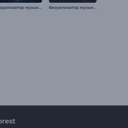
Визуализатор музыки: Неоновые пузыри
Визуализатор музыки: Огненные лучи
rest