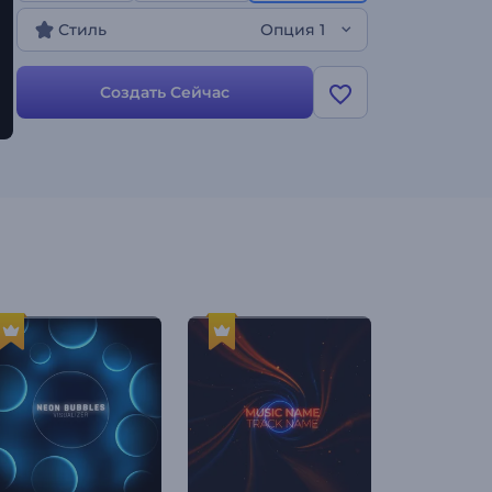
Стиль
Опция 1
Создать Сейчас