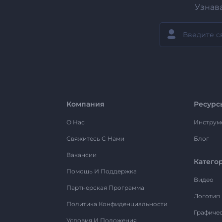
Узнав
Компания
Ресурс
О Нас
Инструм
Свяжитесь С Нами
Блог
Вакансии
Катего
Помощь И Поддержка
Видео
Партнерская Программа
Логотип
Политика Конфиденциальности
Графиче
Условия И Положения