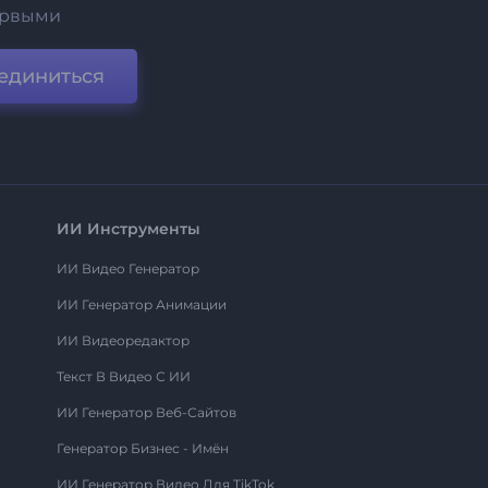
ервыми
единиться
ИИ Инструменты
ИИ Видео Генератор
ИИ Генератор Анимации
ИИ Видеоредактор
Текст В Видео С ИИ
ИИ Генератор Веб-Сайтов
Генератор Бизнес - Имён
ИИ Генератор Видео Для TikTok