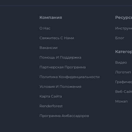
Компания
Ресурс
О Нас
Инструм
Свяжитесь С Нами
Блог
Вакансии
Катего
Помощь И Поддержка
Видео
Партнерская Программа
Логотип
Политика Конфиденциальности
Графиче
Условия И Положения
Веб-Сай
Карта Сайта
Мокап
Renderforest
Программа Амбассадоров