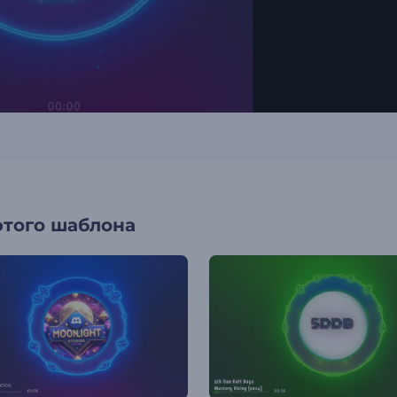
этого шаблона