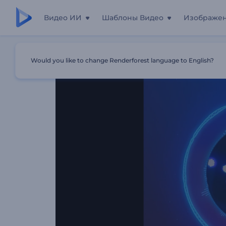
Видео ИИ
Шаблоны Видео
Изображе
Главная
Шаблоны
Визуализатор Музыки "Минимал
Would you like to change Renderforest language to English?