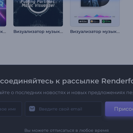
Визуализатор музыки: Неоновый свет
Визуализатор музыки: Пульсирующие частицы
Визуализатор музыки: Промо альбома
соединяйтесь к рассылке Renderfo
айте о последних новостях и новых предложениях п
Присо
Вы можете отписаться в любое время