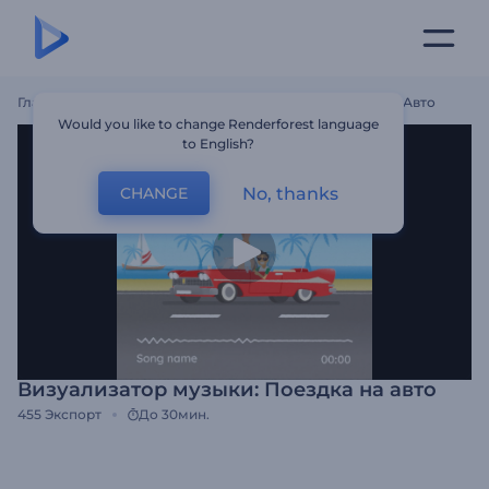
Главная
Шаблоны
Визуализатор Музыки: Поездка На Авто
Would you like to change Renderforest language
to English?
No, thanks
CHANGE
Визуализатор музыки: Поездка на авто
455
Экспорт
До 30мин.