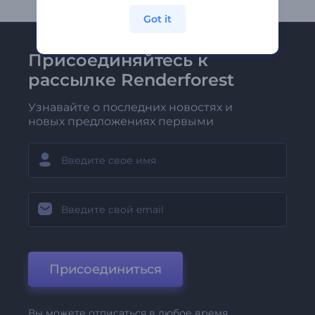
Got it
Присоединяйтесь к
рассылке Renderforest
Узнавайте о последних новостях и
новых предложениях первыми
Присоединиться
Вы можете отписаться в любое время