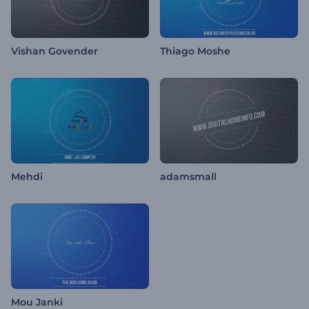
Vishan Govender
Thiago Moshe
Mehdi
adamsmall
Mou Janki