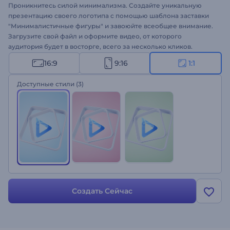
Проникнитесь силой минимализма. Создайте уникальную
презентацию своего логотипа с помощью шаблона заставки
"Минималистичные фигуры" и завоюйте всеобщее внимание.
Загрузите свой файл и оформите видео, от которого
аудитория будет в восторге, всего за несколько кликов.
Шаблон отлично подходит для оформления презентаций для
16:9
9:16
1:1
компаний, заставок для презентаций, рекламы на ТВ и
многого другого. Создайте свое минималистичное видео!
Доступные стили
(3)
Создать Сейчас