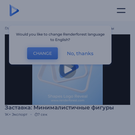
Главная
Шаблоны
Заставка: Минималистичные Фигуры
Would you like to change Renderforest language
to English?
No, thanks
CHANGE
Заставка: Минималистичные фигуры
1K+
Экспорт
7 сек