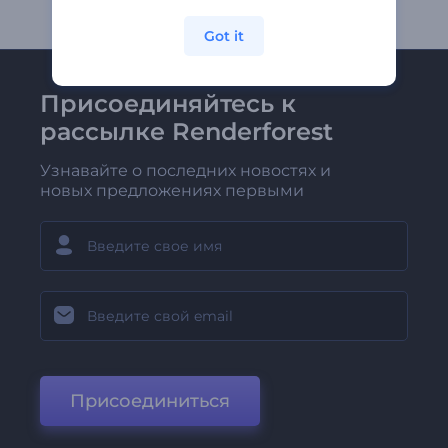
Got it
Присоединяйтесь к
рассылке Renderforest
Узнавайте о последних новостях и
новых предложениях первыми
Присоединиться