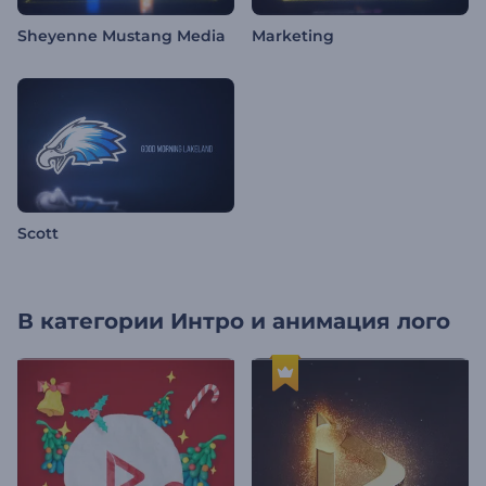
Sheyenne Mustang Media
Marketing
Scott
В категории
Интро и анимация лого