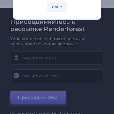
Got it
Присоединяйтесь к
рассылке Renderforest
Узнавайте о последних новостях и
новых предложениях первыми
Присоединиться
Вы можете отписаться в любое время