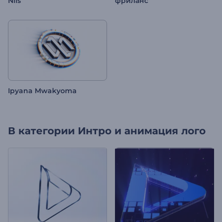
Nils
фриланс
Ipyana Mwakyoma
В категории
Интро и анимация лого