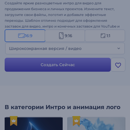
Создайте яркие разноцветные интро для видео для
продвижения бизнеса и личных проектов. Измените текст,
загрузите свои файлы, логотип и добавьте эффектные
переходы. Шаблон отлично подходит для оформления
заставок для видео, интро и конечных заставок для YouTube и
видеорекламы. Выберите подходящие сцены шаблона и
16:9
9:16
1:1
оформите свое видео!
Широкоэкранная версия / видео
Создать Сейчас
В категории
Интро и анимация лого