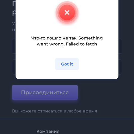
Присоединяйтесь к
рассылке Renderforest
Узнавайте о последних новостях и
новых предложениях первыми
Что-то пошло не так. Something
went wrong. Failed to fetch
Got it
Присоединиться
Вы можете отписаться в любое время
Компания