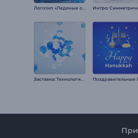
Логотип «Ледяные осколки»
Заставка: Технологичные кубы из стекла
При