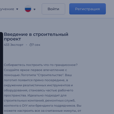
учение
Войти
Регистрация
Введение в строительный
проект
433
Экспорт
7 сек
Собираетесь построить что-то грандиозное?
Создайте яркое первое впечатление с
помощью Логотипа "Строительство". Ваш
логотип появится прямо посередине, в
окружении реалистичных инструментов и
оборудования, становясь частью рабочего
пространства. Идеально подходит для
строительных компаний, ремонтных служб,
контента о DIY или брендинга подрядчиков. Вы
можете настроить все за считанные минуты, от