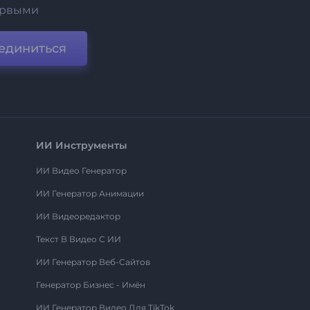
ервыми
единиться
ИИ Инструменты
ИИ Видео Генератор
ИИ Генератор Анимации
ИИ Видеоредактор
Текст В Видео С ИИ
ИИ Генератор Веб-Сайтов
Генератор Бизнес - Имён
ИИ Генератор Видео Для TikTok