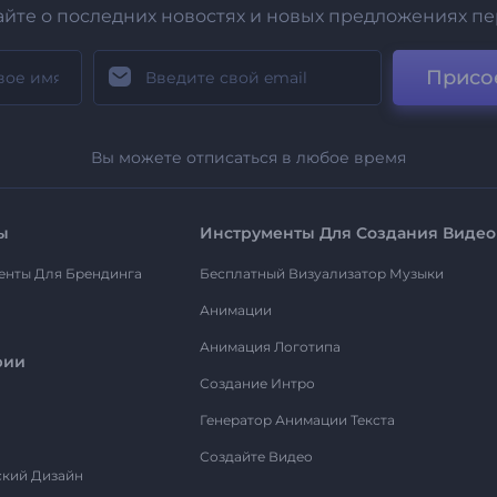
айте о последних новостях и новых предложениях п
Присо
Вы можете отписаться в любое время
ы
Инструменты Для Создания Видео
енты Для Брендинга
Бесплатный Визуализатор Музыки
Анимации
Анимация Логотипа
рии
Создание Интро
Генератор Анимации Текста
Создайте Видео
ский Дизайн