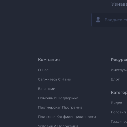
Узнав
Компания
Ресурс
О Нас
Инструм
Свяжитесь С Нами
Блог
Вакансии
Катего
Помощь И Поддержка
Видео
Партнерская Программа
Логотип
Политика Конфиденциальности
Графиче
Условия И Положения