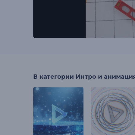
В категории
Интро и анимация