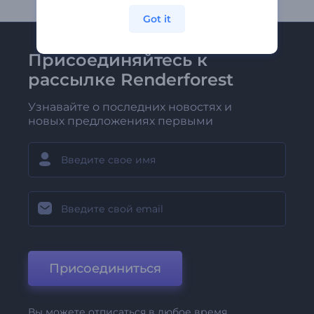
Got it
Присоединяйтесь к
рассылке Renderforest
Узнавайте о последних новостях и
новых предложениях первыми
Присоединиться
Вы можете отписаться в любое время