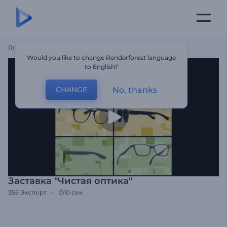
Главная
Шаблоны
Заставка "Чистая Оптика"
Would you like to change Renderforest language
to English?
No, thanks
CHANGE
Заставка "Чистая оптика"
355
Экспорт
10 сек