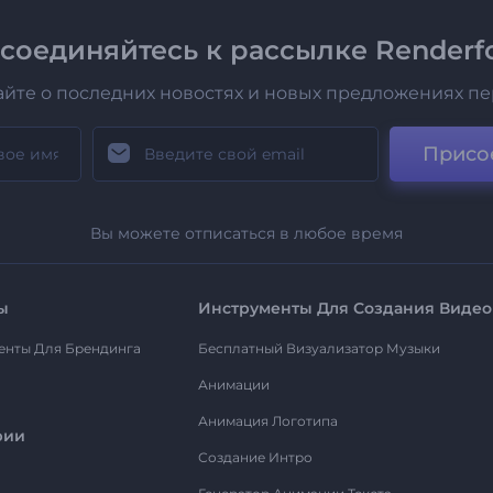
соединяйтесь к рассылке Renderfo
айте о последних новостях и новых предложениях п
Присо
Вы можете отписаться в любое время
ы
Инструменты Для Создания Видео
енты Для Брендинга
Бесплатный Визуализатор Музыки
Анимации
Анимация Логотипа
рии
Создание Интро