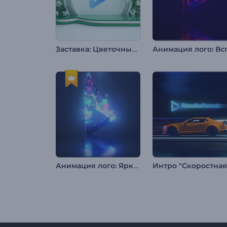
Заставка: Цветочный дизайн
Анимация лого: Яркая дисперсия