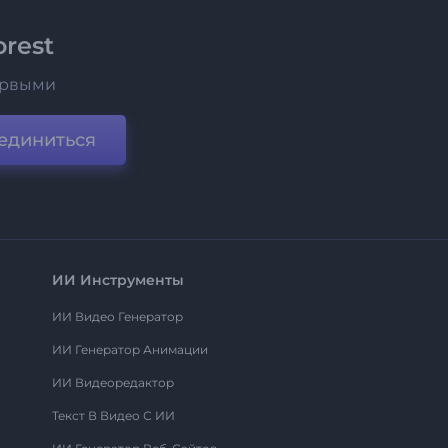
rest
ервыми
единиться
ИИ Инструменты
ИИ Видео Генератор
ИИ Генератор Анимации
ИИ Видеоредактор
Текст В Видео С ИИ