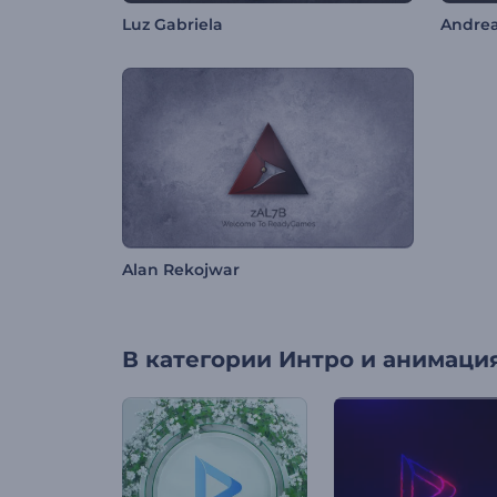
Luz Gabriela
Andrea
Alan Rekojwar
В категории
Интро и анимация