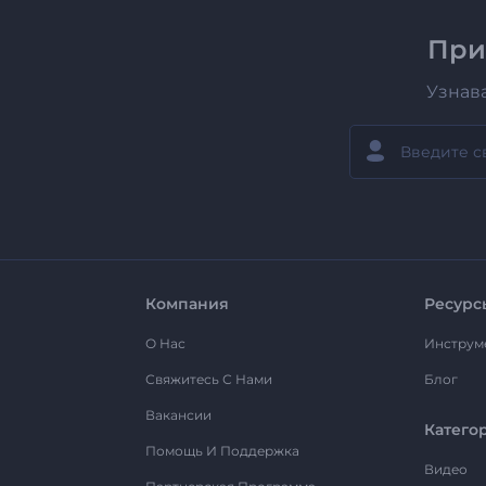
При
Узнав
Компания
Ресурс
О Нас
Инструм
Свяжитесь С Нами
Блог
Вакансии
Катего
Помощь И Поддержка
Видео