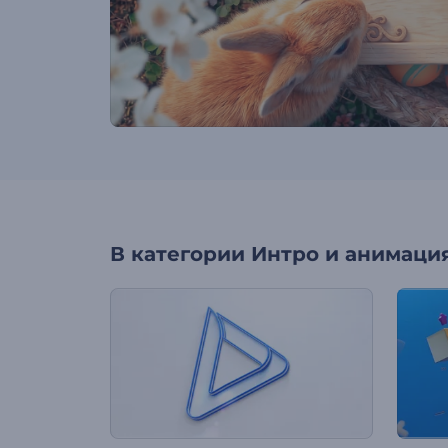
В категории
Интро и анимация