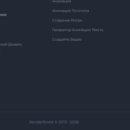
Анимации
Анимация Логотипа
рии
Создание Интро
Генератор Анимации Текста
Создайте Видео
ский Дизайн
т
Renderforest © 2013 - 2026