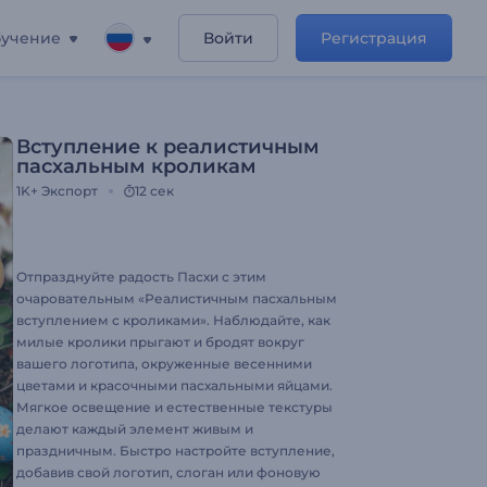
учение
Войти
Регистрация
Вступление к реалистичным
пасхальным кроликам
1K+
Экспорт
12 сек
Отпразднуйте радость Пасхи с этим
очаровательным «Реалистичным пасхальным
вступлением с кроликами». Наблюдайте, как
милые кролики прыгают и бродят вокруг
вашего логотипа, окруженные весенними
цветами и красочными пасхальными яйцами.
Мягкое освещение и естественные текстуры
делают каждый элемент живым и
праздничным. Быстро настройте вступление,
добавив свой логотип, слоган или фоновую