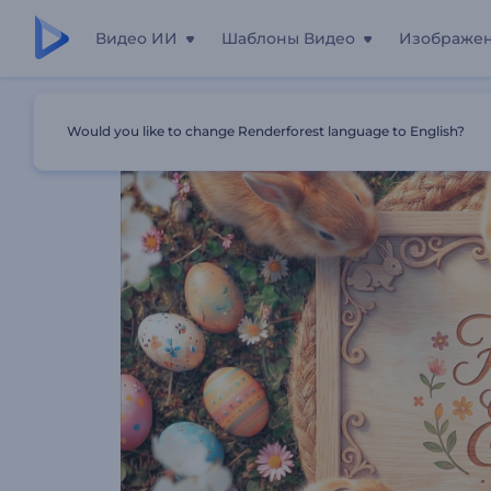
Видео ИИ
Шаблоны Видео
Изображе
Главная
Шаблоны
Вступление К Реалистичным Па
Would you like to change Renderforest language to English?