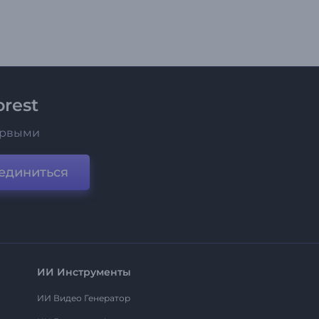
rest
ервыми
единиться
ИИ Инструменты
ИИ Видео Генератор