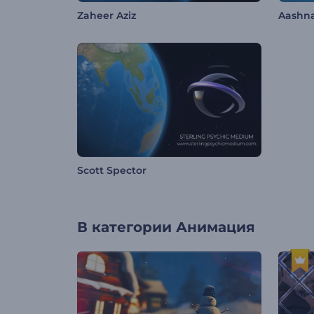
Zaheer Aziz
Aashn
Scott Spector
В категории
Анимация