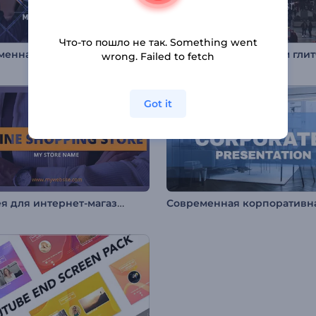
Что-то пошло не так. Something went
Современная бизнес-презентация
wrong. Failed to fetch
Got it
Галерея для интернет-магазина