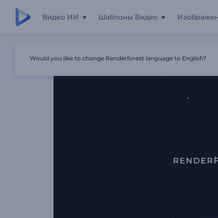
Видео ИИ
Шаблоны Видео
Изображе
Главная
Шаблоны
Набор Для Создания Видео Карт
Would you like to change Renderforest language to English?