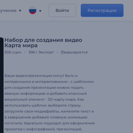
учение
Войти
Регистрация
Набор для создания видео
Карта мира
300
сцен
39K+
Экспорт
варьируется
Ваши видеопрезентации могут быть и
интересными и интерактивными - с шаблоном
для создания презентации можно подать
важную информацию и добавить классный
визуальный элемент - 3D-карту мира. Как
использовать шаблон: выберите страну,
загрузите свои медиафайлы, измените текст и
в завершение добавьте плавную анимацию
логотипа. Идеально подходит для оформления
проектов с инфографикой, презентаций,