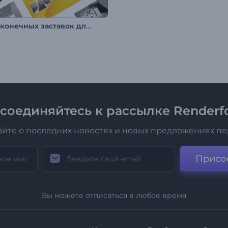
Набор конечных заставок для YouTube
соединяйтесь к рассылке Renderfo
айте о последних новостях и новых предложениях п
Присо
Вы можете отписаться в любое время