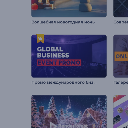
Волшебная новогодняя ночь
Промо международного бизнес-мероприятия