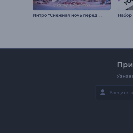
Интро "Снежная ночь перед Рождеством"
При
Узнав