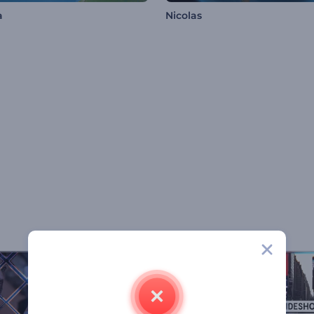
a
Nicolas