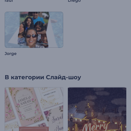
raul
Diego
Jorge
В категории
Слайд-шоу