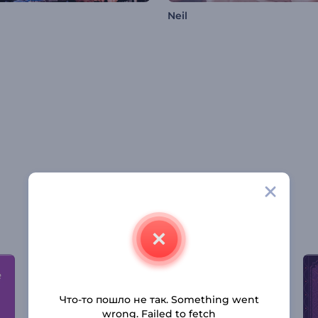
Neil
Что-то пошло не так. Something went
wrong. Failed to fetch