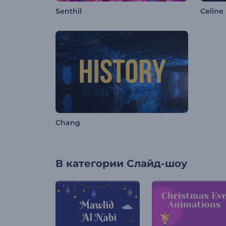
Senthil
Celine
Chang
В категории
Слайд-шоу