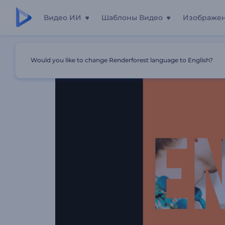
Видео ИИ
Шаблоны Видео
Изображе
Главная
Шаблоны
Слайд-Шоу: Динамичные Цвета
Would you like to change Renderforest language to English?