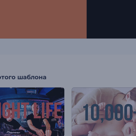
этого шаблона