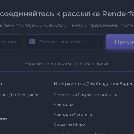
соединяйтесь к рассылке Renderfo
айте о последних новостях и новых предложениях п
Присо
Вы можете отписаться в любое время
ы
Инструменты Для Создания Видео
енты Для Брендинга
Бесплатный Визуализатор Музыки
Анимации
Анимация Логотипа
рии
Создание Интро