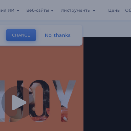
ния ИИ
Веб-сайты
Инструменты
Цены
Об
No, thanks
CHANGE