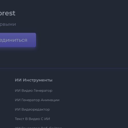
rest
ервыми
единиться
ИИ Инструменты
ИИ Видео Генератор
ИИ Генератор Анимации
ИИ Видеоредактор
Текст В Видео С ИИ