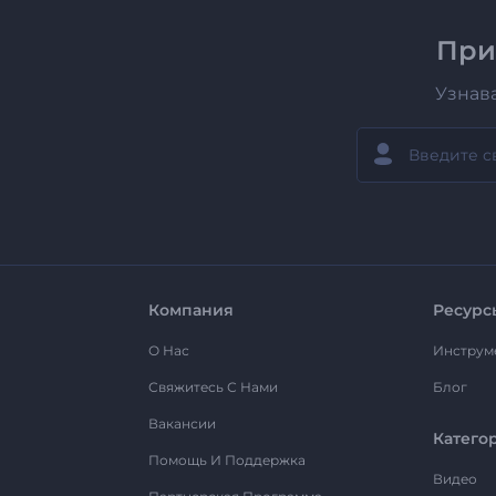
При
Узнав
Компания
Ресурс
О Нас
Инструм
Свяжитесь С Нами
Блог
Вакансии
Катего
Помощь И Поддержка
Видео