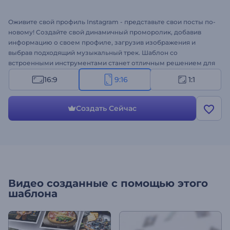
Оживите свой профиль Instagram - представьте свои посты по-
новому! Создайте свой динамичный проморолик, добавив
информацию о своем профиле, загрузив изображения и
выбрав подходящий музыкальный трек. Шаблон со
встроенными инструментами станет отличным решением для
инфлюенсеров в Instagram, бизнес-аккаунтов и многого
16:9
9:16
1:1
другого. Оформите свой проморолик сегодня!
Создать Сейчас
Видео созданные с помощью этого
шаблона