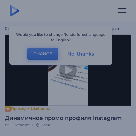
Главная
Шаблоны
Динамичное Промо Профиля Instagram
Would you like to change Renderforest language
to English?
No, thanks
CHANGE
Премиум-Шаблоны
Динамичное промо профиля Instagram
8K+
Экспорт
15 сек