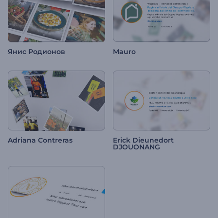
Янис Родионов
Mauro
Adriana Contreras
Erick Dieunedort
DJOUONANG