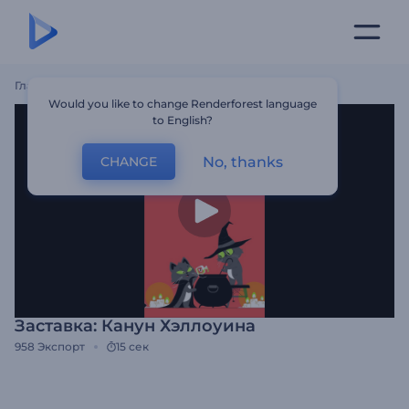
Главная
Шаблоны
Заставка: Канун Хэллоуина
Would you like to change Renderforest language
to English?
No, thanks
CHANGE
Заставка: Канун Хэллоуина
958
Экспорт
15 сек