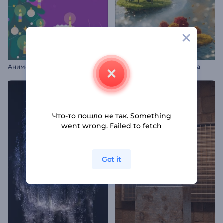
Анимации на канун Рождества
Вступление Времена года
Что-то пошло не так. Something
went wrong. Failed to fetch
Got it