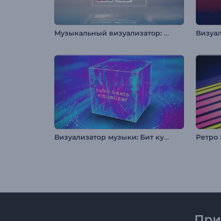
Музыкальный визуализатор: Водные просторы
Визуализатор музыки: Бит куба
При