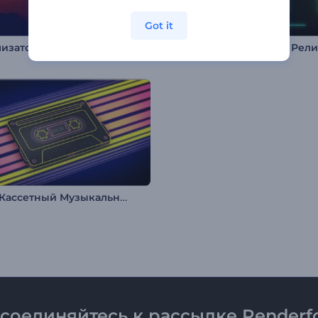
Got it
Визуализатор музыки: Люминанс
Ретро Кассетный Музыкальный Визуализатор
соединяйтесь к рассылке Renderfo