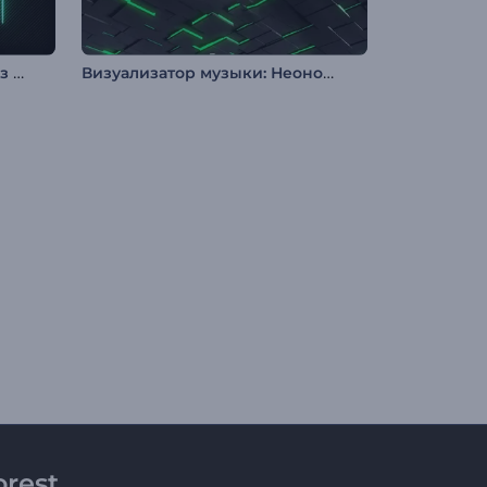
Визуализатор музыки: Релиз музыки
Визуализатор музыки: Неоновые биты
rest