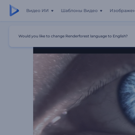
Видео ИИ
Шаблоны Видео
Изображе
Главная
Шаблоны
Визуализатор Музыки: Присталь
Would you like to change Renderforest language to English?