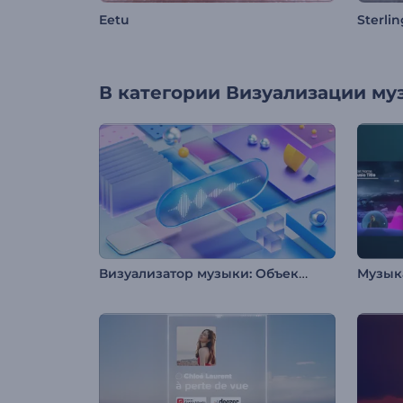
Eetu
Sterlin
В категории
Визуализации му
Визуализатор музыки: Объекты в движении