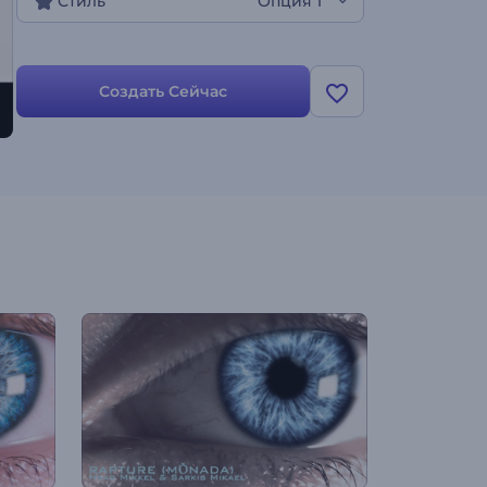
Стиль
Опция 1
Создать Сейчас