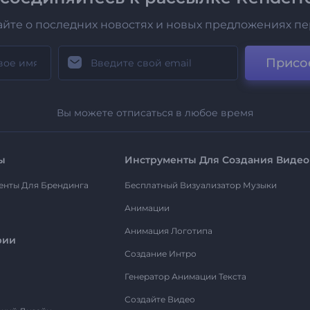
айте о последних новостях и новых предложениях п
Присо
Вы можете отписаться в любое время
ы
Инструменты Для Создания Видео
енты Для Брендинга
Бесплатный Визуализатор Музыки
Анимации
Анимация Логотипа
рии
Создание Интро
Генератор Анимации Текста
Создайте Видео