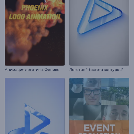
Анимация логотипа: Феникс
Логотип "Чистота контуров"