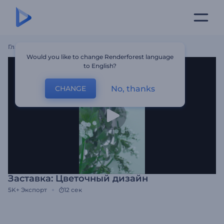
Главная
Шаблоны
Заставка: Цветочный Дизайн
Would you like to change Renderforest language
to English?
No, thanks
CHANGE
Заставка: Цветочный дизайн
5K+
Экспорт
12 сек