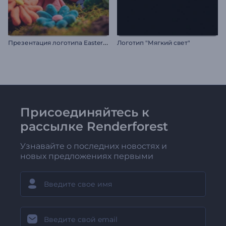
П
резентация логотипа Easter Clay
Логотип "Мягкий свет"
Присоединяйтесь к
рассылке Renderforest
Узнавайте о последних новостях и
новых предложениях первыми