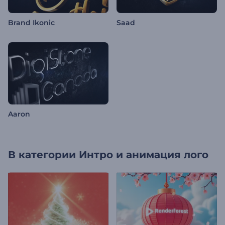
Brand Ikonic
Saad
Aaron
В категории
Интро и анимация лого