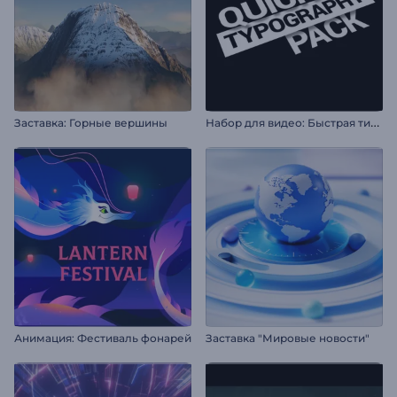
Н
абор для видео: Быстрая типографика
Заставка: Горные вершины
Анимация: Фестиваль фонарей
Заставка "Мировые новости"