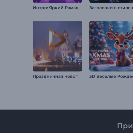
Интро: Яркий Рамадан
Праздничная новогодняя заставка
При