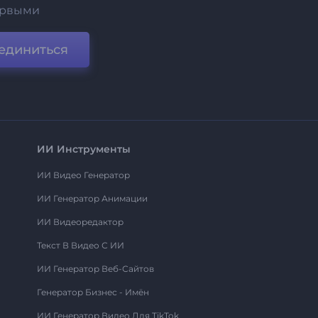
ервыми
единиться
ИИ Инструменты
ИИ Видео Генератор
ИИ Генератор Анимации
ИИ Видеоредактор
Текст В Видео С ИИ
ИИ Генератор Веб-Сайтов
Генератор Бизнес - Имён
ИИ Генератор Видео Для TikTok