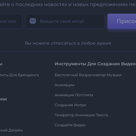
айте о последних новостях и новых предложениях п
Присо
Вы можете отписаться в любое время
ы
Инструменты Для Создания Видео
енты Для Брендинга
Бесплатный Визуализатор Музыки
Анимации
Анимация Логотипа
рии
Создание Интро
Генератор Анимации Текста
Создайте Видео
ский Дизайн