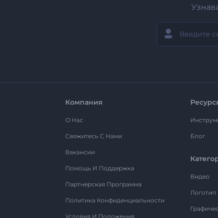
Узнав
Компания
Ресурс
О Нас
Инструм
Свяжитесь С Нами
Блог
Вакансии
Катего
Помощь И Поддержка
Видео
Партнерская Программа
Логотип
Политика Конфиденциальности
Графиче
Условия И Положения