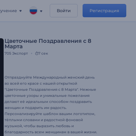
учение
Войти
Регистрация
Цветочные Поздравления с 8
Марта
705
Экспорт
7 сек
Отпразднуйте Международный женский день
во всей его красе с нашей открыткой
"Цветочные Поздравления с 8 Марта". Нежные
цветочные узоры и уникальные пожелания
делают её идеальным способом поздравить
женщин и подарить им радость.
Персонализируйте шаблон вашим логотипом,
тёплыми словами и радостной фоновой
музыкой, чтобы выразить любовь и
благодарность всем женщинам в вашей жизни.