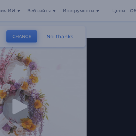
ния ИИ
Веб-сайты
Инструменты
Цены
Об
рта
No, thanks
CHANGE