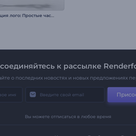
Анимация лого: Простые частицы
соединяйтесь к рассылке Renderfo
айте о последних новостях и новых предложениях п
Присо
Вы можете отписаться в любое время