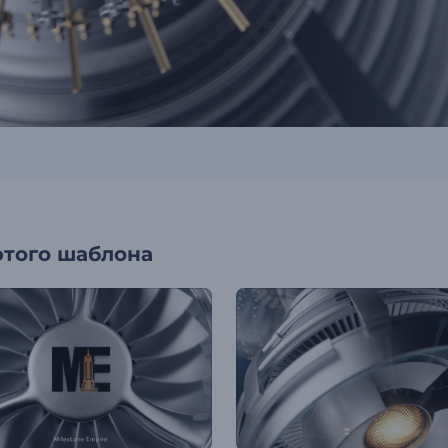
этого шаблона