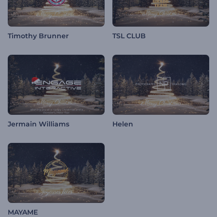
Timothy Brunner
TSL CLUB
Jermain Williams
Helen
MAYAME