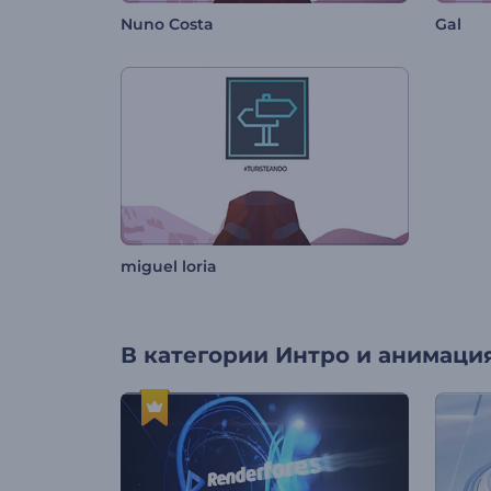
Nuno Costa
Gal
miguel loria
В категории
Интро и анимация