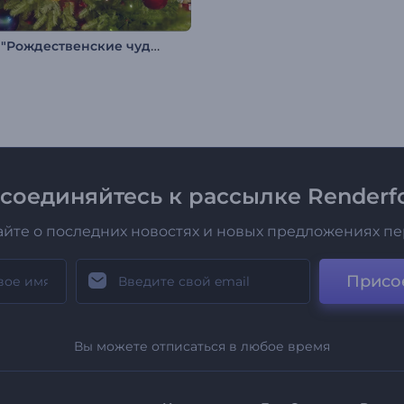
Интро "Рождественские чудеса"
соединяйтесь к рассылке Renderfo
айте о последних новостях и новых предложениях п
Присо
Вы можете отписаться в любое время