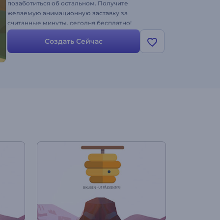
позаботиться об остальном. Получите
желаемую анимационную заставку за
считанные минуты, сегодня бесплатно!
Создать Сейчас