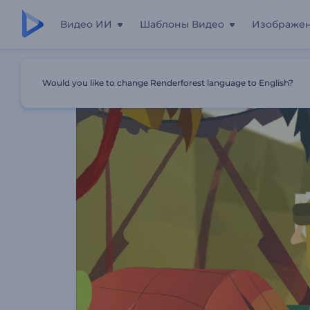
Видео ИИ
Шаблоны Видео
Изображе
Главная
Шаблоны
Анимация Лого: Приключения В
Would you like to change Renderforest language to English?