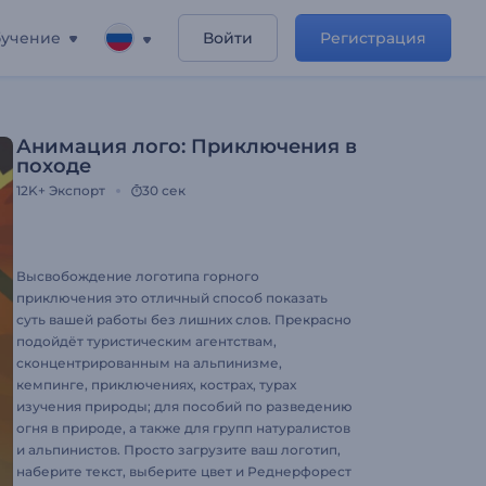
учение
Войти
Регистрация
Анимация лого: Приключения в
походе
12K+
Экспорт
30 сек
Высвобождение логотипа горного
приключения это отличный способ показать
суть вашей работы без лишних слов. Прекрасно
подойдёт туристическим агентствам,
сконцентрированным на альпинизме,
кемпинге, приключениях, кострах, турах
изучения природы; для пособий по разведению
огня в природе, а также для групп натуралистов
и альпинистов. Просто загрузите ваш логотип,
наберите текст, выберите цвет и Реднерфорест