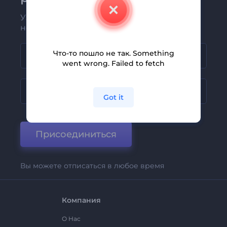
Узнавайте о последних новостях и
новых предложениях первыми
Что-то пошло не так. Something
went wrong. Failed to fetch
Got it
Присоединиться
Вы можете отписаться в любое время
Компания
О Нас