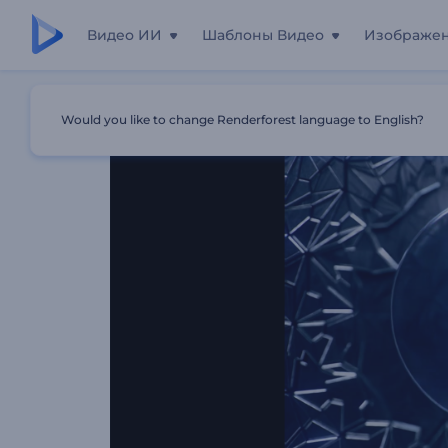
Видео ИИ
Шаблоны Видео
Изображе
Главная
Шаблоны
Анимация Лого: Волна Из Оскол
Would you like to change Renderforest language to English?