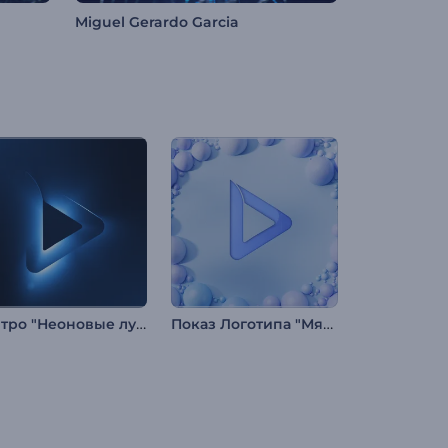
Miguel Gerardo Garcia
Интро "Неоновые лучи света"
Показ Логотипа "Мягкие Шары"