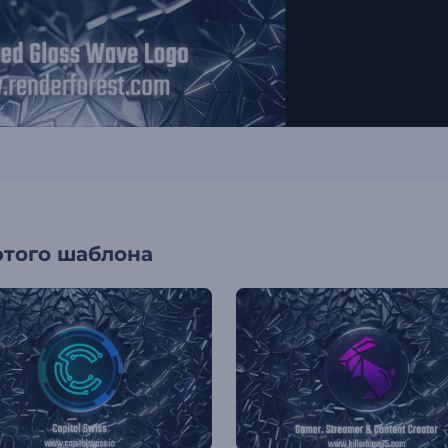
этого шаблона