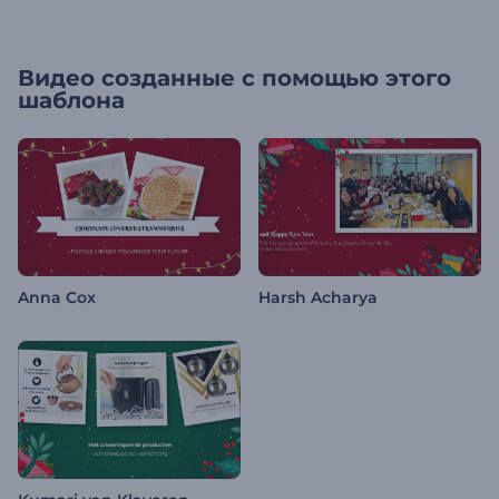
Видео созданные с помощью этого
шаблона
Anna Cox
Harsh Acharya