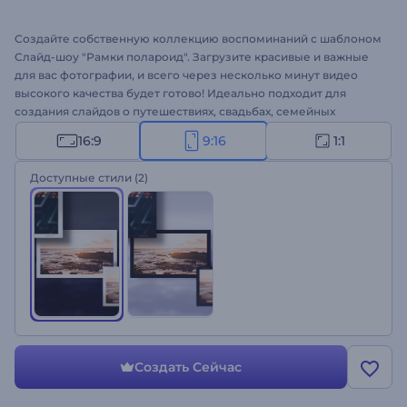
Создайте собственную коллекцию воспоминаний с шаблоном
Слайд-шоу "Рамки полароид". Загрузите красивые и важные
для вас фотографии, и всего через несколько минут видео
высокого качества будет готово! Идеально подходит для
создания слайдов о путешествиях, свадьбах, семейных
мероприятиях, поздравлений с Днем рождения и многого
16:9
9:16
1:1
другого. Попробуйте создать слайд-шоу и сохранить свои
воспоминания!
Доступные стили
(2)
Создать Сейчас