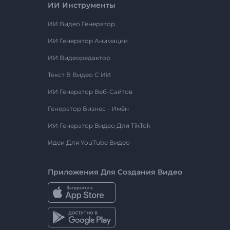
ИИ Инструменты
ИИ Видео Генератор
ИИ Генератор Анимации
ИИ Видеоредактор
Текст В Видео С ИИ
ИИ Генератор Веб-Сайтов
Генератор Бизнес - Имён
ИИ Генератор Видео Для TikTok
Идеи Для YouTube Видео
Приложения Для Создания Видео