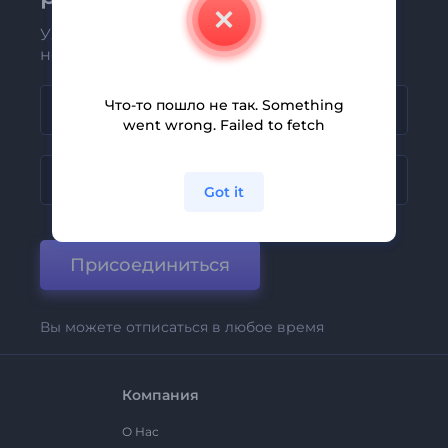
Узнавайте о последних новостях и
новых предложениях первыми
Что-то пошло не так. Something
went wrong. Failed to fetch
Got it
Присоединиться
Вы можете отписаться в любое время
Компания
О Нас