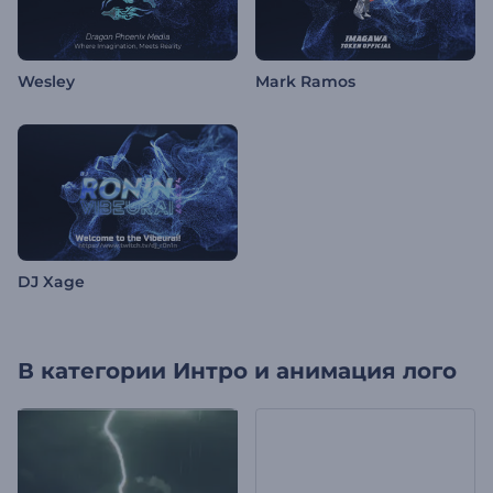
Wesley
Mark Ramos
DJ Xage
В категории
Интро и анимация лого