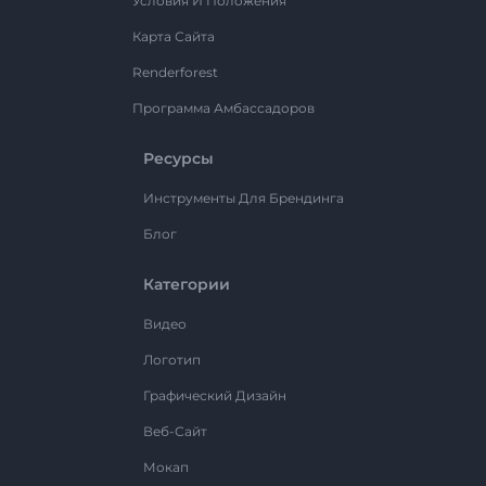
Условия И Положения
Карта Сайта
Renderforest
Программа Амбассадоров
Ресурсы
Инструменты Для Брендинга
Блог
Категории
Видео
Логотип
Графический Дизайн
Веб-Сайт
Мокап