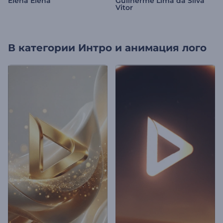
Elena Elena
Guilherme Lima da Silva
Vitor
В категории
Интро и анимация лого