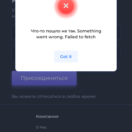
Узнавайте о последних новостях и
новых предложениях первыми
Что-то пошло не так. Something
went wrong. Failed to fetch
Got it
Присоединиться
Вы можете отписаться в любое время
Компания
О Нас