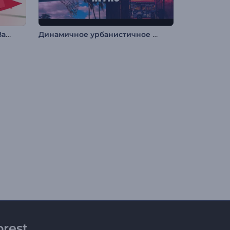
Милая заставка ко Дню св. Валентина
Динамичное урбанистичное интро
rest