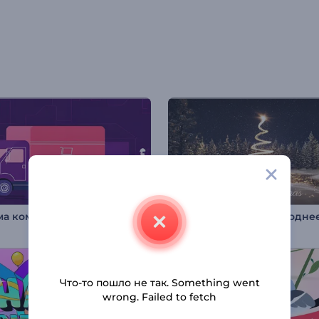
ма компании логистики
Что-то пошло не так. Something went
wrong. Failed to fetch