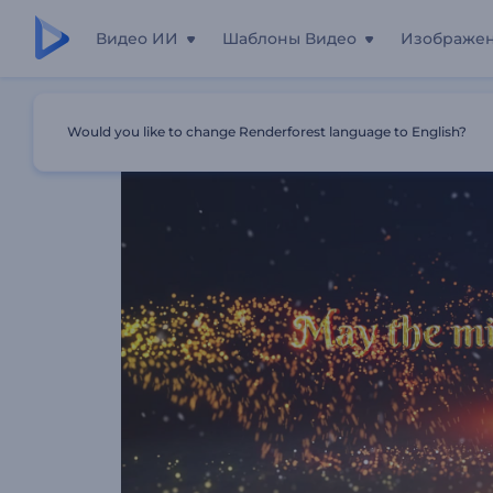
Видео ИИ
Шаблоны Видео
Изображе
Главная
Шаблоны
Видеопоздравление C Новогод
Would you like to change Renderforest language to English?