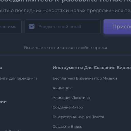
айте о последних новостях и новых предложениях п
Присо
Вы можете отписаться в любое время
ы
Инструменты Для Создания Видео
енты Для Брендинга
Бесплатный Визуализатор Музыки
Анимации
Анимация Логотипа
рии
Создание Интро
Генератор Анимации Текста
Создайте Видео