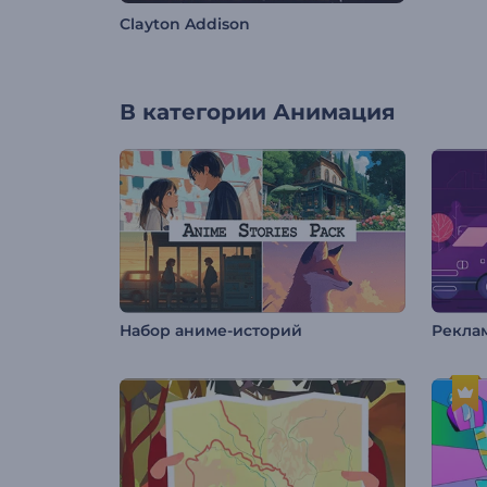
Clayton Addison
В категории
Анимация
Набор аниме-историй
Рекла