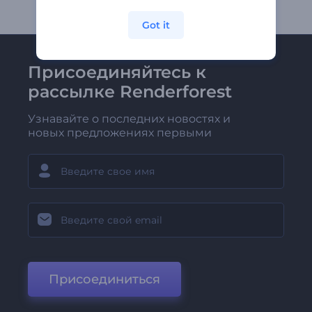
Got it
Присоединяйтесь к
рассылке Renderforest
Узнавайте о последних новостях и
новых предложениях первыми
Присоединиться