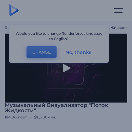
Главная
Шаблоны
Музыкальный Визуализатор "Поток Жидкости"
Would you like to change Renderforest language
to English?
No, thanks
CHANGE
Музыкальный Визуализатор "Поток
Жидкости"
184
Экспорт
До 30мин.