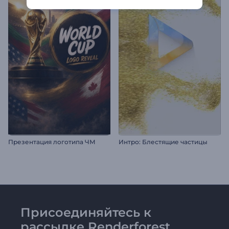
Презентация логотипа ЧМ
Интро: Блестящие частицы
Присоединяйтесь к
рассылке Renderforest