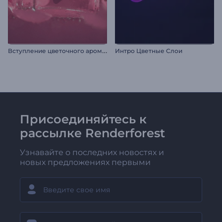
В
ступление цветочного аромата
Интро Цветные Слои
Присоединяйтесь к
рассылке Renderforest
Узнавайте о последних новостях и
новых предложениях первыми