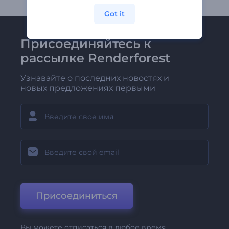
Got it
Присоединяйтесь к
рассылке Renderforest
Узнавайте о последних новостях и
новых предложениях первыми
Присоединиться
Вы можете отписаться в любое время