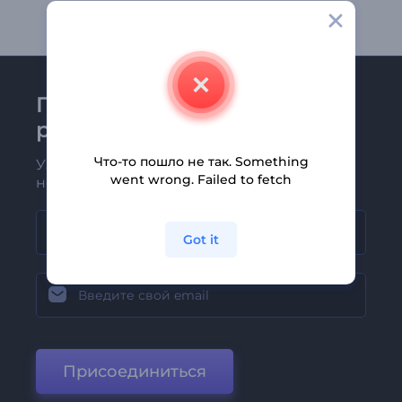
Присоединяйтесь к
рассылке Renderforest
Что-то пошло не так. Something
Узнавайте о последних новостях и
went wrong. Failed to fetch
новых предложениях первыми
Got it
Присоединиться