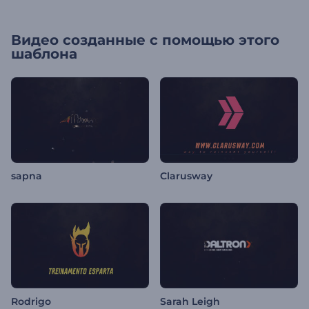
Видео созданные с помощью этого
шаблона
sapna
Clarusway
Rodrigo
Sarah Leigh