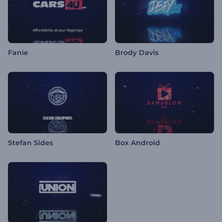
Fanie
Brody Davis
Stefan Sides
Box Android