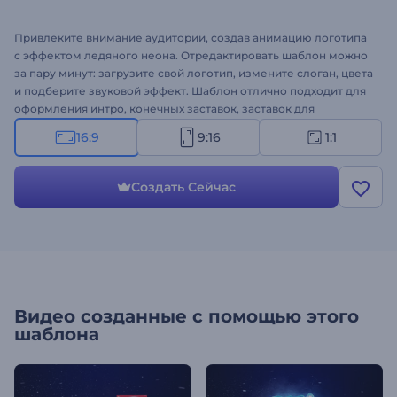
Привлеките внимание аудитории, создав анимацию логотипа
с эффектом ледяного неона. Отредактировать шаблон можно
за пару минут: загрузите свой логотип, измените слоган, цвета
и подберите звуковой эффект. Шаблон отлично подходит для
оформления интро, конечных заставок, заставок для
презентаций, рекламы на ТВ и других креативных проектов.
16:9
9:16
1:1
Создайте видео и раскрутите свой бренд!
Создать Сейчас
Видео созданные с помощью этого
шаблона